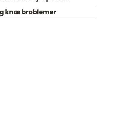
og knæ broblemer