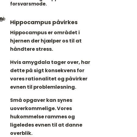
forsvarsmode.
Hippocampus påvirkes
Hippocampus er området i
hjernen der hjælper os til at
håndtere stress.
Hvis amygdala tager over, har
dette på sigt konsekvens for
vores rationalitet og påvirker
evnen til problemløsning.
Små opgaver kan synes
uoverkommelige. Vores
hukommelse rammes og
ligeledes evnen til at danne
overblik.