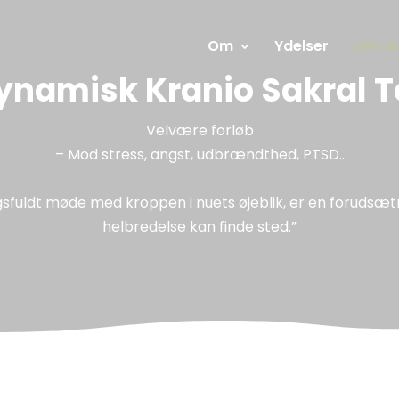
Om
Ydelser
Velvæ
ynamisk Kranio Sakral T
Velvære forløb
– Mod stress, angst, udbrændthed, PTSD..
sfuldt møde med kroppen i nuets øjeblik, er en forudsætn
helbredelse kan finde sted.”