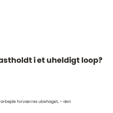
astholdt i et uheldigt loop?
rarbejde forværres ubehaget, – den