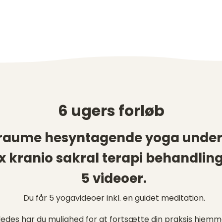
6 ugers forløb
1 traume hesyntagende yoga under
 x kranio sakral terapi behandling
5 videoer.
Du får 5 yogavideoer inkl. en guidet meditation.
ledes har du mulighed for at fortsætte din praksis hjemm