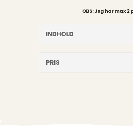
OBS: Jeg har max 2 p
INDHOLD
PRIS