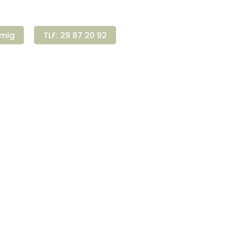
l mig
TLF: 29 87 20 92