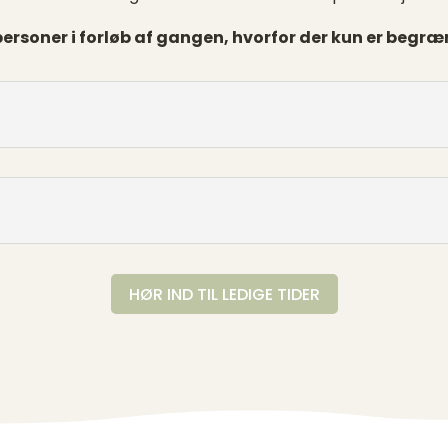
ersoner i forløb af gangen, hvorfor der kun er begræ
HØR IND TIL LEDIGE TIDER