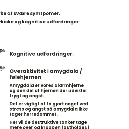
ække af svære symtpomer.
ykiske og kognitive udfordringer:
Kognitive udfordringer:
Overaktivitet i amygdala /
følehjernen
Amygdala er vores alarmhjerne
og den del af hjernen der udvikler
frygt og angst.
Det er vigtigt at få gjort noget ved
stress og angst så amygdala ikke
tager herredømmet.
Her vil de destruktive tanker tage
mere over og kroppen fastholdes i