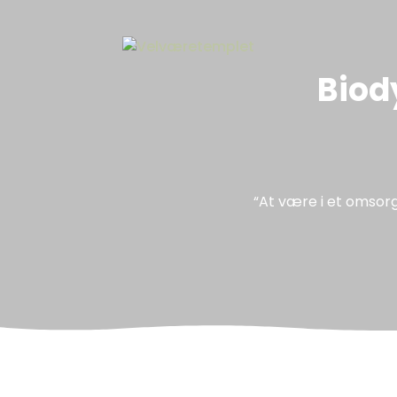
Biod
“At være i et omsorg