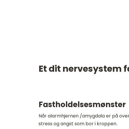
Et dit nervesystem f
Fastholdelsesmønster
Når alarmhjernen /amygdala er på ove
stress og angst som bor i kroppen.