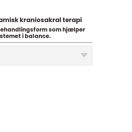
amisk kraniosakral terapi
 behandlingsform som hjælper
stemet i balance.