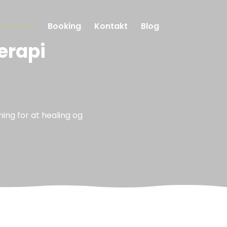
reforløb
Booking
Kontakt
Blog
erapi
ing for at healing og